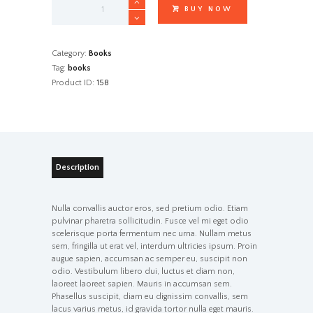
BUY NOW
Inside
Out
Revilution
quantity
Category:
Books
Tag:
books
Product ID:
158
Description
Nulla convallis auctor eros, sed pretium odio. Etiam
pulvinar pharetra sollicitudin. Fusce vel mi eget odio
scelerisque porta fermentum nec urna. Nullam metus
sem, fringilla ut erat vel, interdum ultricies ipsum. Proin
augue sapien, accumsan ac semper eu, suscipit non
odio. Vestibulum libero dui, luctus et diam non,
laoreet laoreet sapien. Mauris in accumsan sem.
Phasellus suscipit, diam eu dignissim convallis, sem
lacus varius metus, id gravida tortor nulla eget mauris.