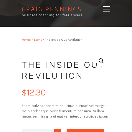
CRAIG PENNINGS
business coaching for freelancers
Home
/
Books
/ The Inside Out Revilution
THE INSIDE OUT
REVILUTION
$
12.30
Etiam pulvinar pharetra sollicitudin. Fusce vel mi eget
odio scelerisque porta fermentum nec urna. Nullam
metus sem, fringilla ut erat vel, interdum ultricies ipsum.
The