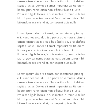
ornare diam vitae nisl dapibus facilisis. Morbi eleifend
sagittis luctus. Donec sit amet imperdiet ex. Ut lorem
libero, pulvinar in diam non, efficitur blandit justo.
Proin sed ligula lacinia, iaculis metus id, tempus tellus.
Morbi gravida luctus placerat. Vestibulum tortor nibh,
bibendum ac eleifend at, consequat quis nulla
Lorem ipsum dolor sit amet, consectetur adipiscing
elit. Nunc nec arcu dui. Sed porta odio massa. Mauris
ornare diam vitae nisl dapibus facilisis. Morbi eleifend
sagittis luctus. Donec sit amet imperdiet ex. Ut lorem
libero, pulvinar in diam non, efficitur blandit justo.
Proin sed ligula lacinia, iaculis metus id, tempus tellus.
Morbi gravida luctus placerat. Vestibulum tortor nibh,
bibendum ac eleifend at, consequat quis nulla
Lorem ipsum dolor sit amet, consectetur adipiscing
elit. Nunc nec arcu dui. Sed porta odio massa. Mauris
ornare diam vitae nisl dapibus facilisis. Morbi eleifend
sagittis luctus. Donec sit amet imperdiet ex. Ut lorem
libero, pulvinar in diam non, efficitur blandit justo.
Proin sed ligula lacinia, iaculis metus id, tempus tellus.
Morbi gravida luctus placerat. Vestibulum tortor nibh,
bibendum ac eleifend at, consequat quis nulla