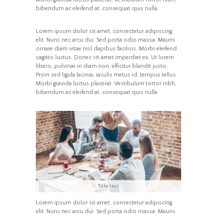
bibendum ac eleifend at, consequat quis nulla
Lorem ipsum dolor sit amet, consectetur adipiscing
elit. Nunc nec arcu dui. Sed porta odio massa. Mauris
ornare diam vitae nisl dapibus facilisis. Morbi eleifend
sagittis luctus. Donec sit amet imperdiet ex. Ut lorem
libero, pulvinar in diam non, efficitur blandit justo.
Proin sed ligula lacinia, iaculis metus id, tempus tellus.
Morbi gravida luctus placerat. Vestibulum tortor nibh,
bibendum ac eleifend at, consequat quis nulla
Title text
Lorem ipsum dolor sit amet, consectetur adipiscing
elit. Nunc nec arcu dui. Sed porta odio massa. Mauris