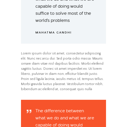
capable of doing would
suffice to solve most of the
world’s problems
MAHATMA GANDHI
Lorem ipsum dolor sit amet, consectetur adipiscing
elit. Nunc nec arcu dui. Sed porta odio massa. Mauris
ornare diam vitae nisl dapibus facilisis. Morbi eleifend
sagittis luctus. Donec sit amet imperdiet ex. Ut lorem
libero, pulvinar in diam non, efficitur blandit justo.
Proin sed ligula lacinia, iaculis metus id, tempus tellus.
Morbi gravida luctus placerat. Vestibulum tortor nibh,
bibendum ac eleifend at, consequat quis nulla
The difference between
what we do and what we are
capable of doing would