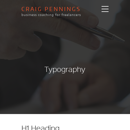
CRAIG PENNINGS
business coaching for freelancers
Typography
H1 Heading