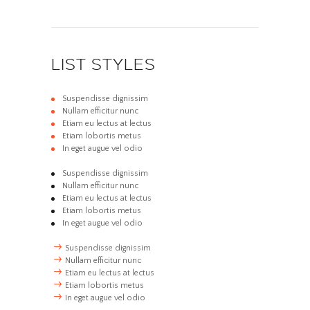
LIST STYLES
Suspendisse dignissim
Nullam efficitur nunc
Etiam eu lectus at lectus
Etiam lobortis metus
In eget augue vel odio
Suspendisse dignissim
Nullam efficitur nunc
Etiam eu lectus at lectus
Etiam lobortis metus
In eget augue vel odio
Suspendisse dignissim
Nullam efficitur nunc
Etiam eu lectus at lectus
Etiam lobortis metus
In eget augue vel odio