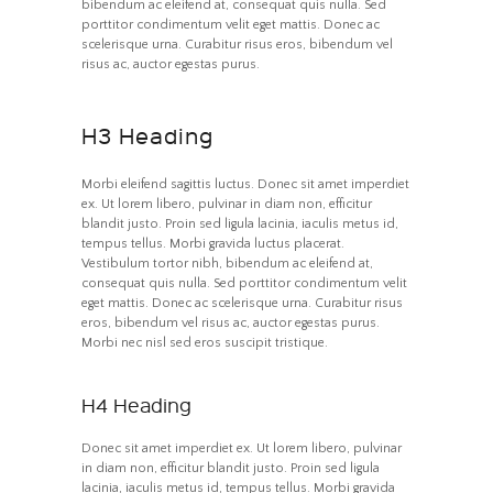
bibendum ac eleifend at, consequat quis nulla. Sed
porttitor condimentum velit eget mattis. Donec ac
scelerisque urna. Curabitur risus eros, bibendum vel
risus ac, auctor egestas purus.
H3 Heading
Morbi eleifend sagittis luctus. Donec sit amet imperdiet
ex. Ut lorem libero, pulvinar in diam non, efficitur
blandit justo. Proin sed ligula lacinia, iaculis metus id,
tempus tellus. Morbi gravida luctus placerat.
Vestibulum tortor nibh, bibendum ac eleifend at,
consequat quis nulla. Sed porttitor condimentum velit
eget mattis. Donec ac scelerisque urna. Curabitur risus
eros, bibendum vel risus ac, auctor egestas purus.
Morbi nec nisl sed eros suscipit tristique.
H4 Heading
Donec sit amet imperdiet ex. Ut lorem libero, pulvinar
in diam non, efficitur blandit justo. Proin sed ligula
lacinia, iaculis metus id, tempus tellus. Morbi gravida