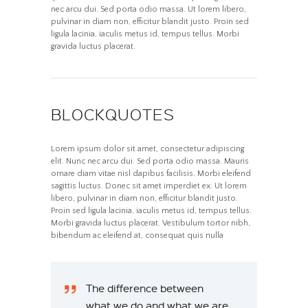
nec arcu dui. Sed porta odio massa. Ut lorem libero,
pulvinar in diam non, efficitur blandit justo. Proin sed
ligula lacinia, iaculis metus id, tempus tellus. Morbi
gravida luctus placerat.
BLOCKQUOTES
Lorem ipsum dolor sit amet, consectetur adipiscing
elit. Nunc nec arcu dui. Sed porta odio massa. Mauris
ornare diam vitae nisl dapibus facilisis. Morbi eleifend
sagittis luctus. Donec sit amet imperdiet ex. Ut lorem
libero, pulvinar in diam non, efficitur blandit justo.
Proin sed ligula lacinia, iaculis metus id, tempus tellus.
Morbi gravida luctus placerat. Vestibulum tortor nibh,
bibendum ac eleifend at, consequat quis nulla
The difference between
what we do and what we are