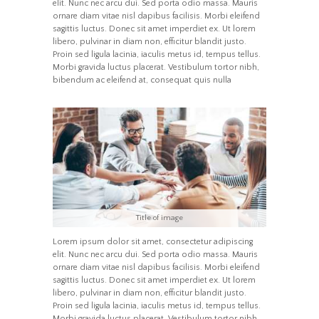
elit. Nunc nec arcu dui. Sed porta odio massa. Mauris
ornare diam vitae nisl dapibus facilisis. Morbi eleifend
sagittis luctus. Donec sit amet imperdiet ex. Ut lorem
libero, pulvinar in diam non, efficitur blandit justo.
Proin sed ligula lacinia, iaculis metus id, tempus tellus.
Morbi gravida luctus placerat. Vestibulum tortor nibh,
bibendum ac eleifend at, consequat quis nulla
Title of image
Lorem ipsum dolor sit amet, consectetur adipiscing
elit. Nunc nec arcu dui. Sed porta odio massa. Mauris
ornare diam vitae nisl dapibus facilisis. Morbi eleifend
sagittis luctus. Donec sit amet imperdiet ex. Ut lorem
libero, pulvinar in diam non, efficitur blandit justo.
Proin sed ligula lacinia, iaculis metus id, tempus tellus.
Morbi gravida luctus placerat. Vestibulum tortor nibh,